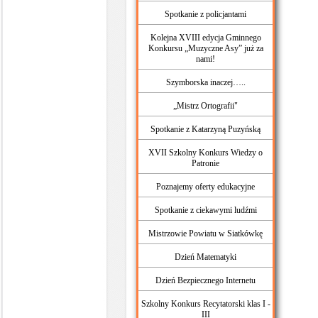
Spotkanie z policjantami
Kolejna XVIII edycja Gminnego
Konkursu „Muzyczne Asy” już za
nami!
Szymborska inaczej…..
„Mistrz Ortografii"
Spotkanie z Katarzyną Puzyńską
XVII Szkolny Konkurs Wiedzy o
Patronie
Poznajemy oferty edukacyjne
Spotkanie z ciekawymi ludźmi
Mistrzowie Powiatu w Siatkówkę
Dzień Matematyki
Dzień Bezpiecznego Internetu
Szkolny Konkurs Recytatorski klas I -
III