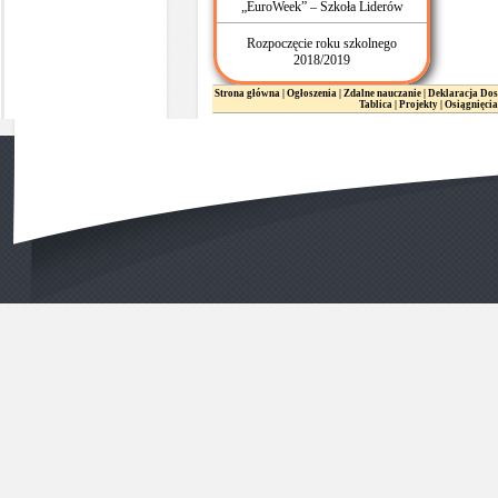
„EuroWeek” – Szkoła Liderów
Rozpoczęcie roku szkolnego
2018/2019
Strona główna
|
Ogłoszenia
|
Zdalne nauczanie
|
Deklaracja Dos
Tablica
|
Projekty
|
Osiągnięcia