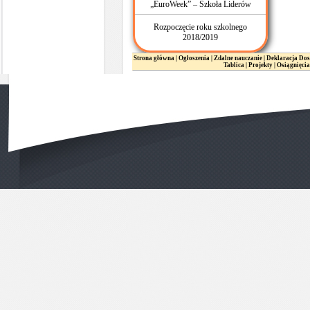
„EuroWeek” – Szkoła Liderów
Rozpoczęcie roku szkolnego
2018/2019
Strona główna
|
Ogłoszenia
|
Zdalne nauczanie
|
Deklaracja Dos
Tablica
|
Projekty
|
Osiągnięcia