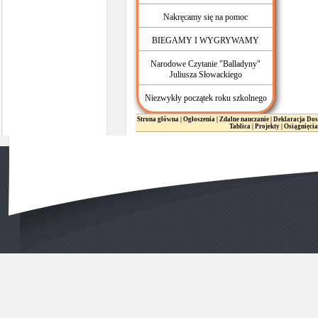
Nakręcamy się na pomoc
BIEGAMY I WYGRYWAMY
Narodowe Czytanie "Balladyny"
Juliusza Słowackiego
Niezwykły początek roku szkolnego
Strona główna
|
Ogłoszenia
|
Zdalne nauczanie
|
Deklaracja Dos
Tablica
|
Projekty
|
Osiągnięcia