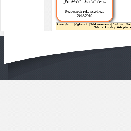
„EuroWeek” – Szkoła Liderów
Rozpoczęcie roku szkolnego
2018/2019
Strona główna
|
Ogłoszenia
|
Zdalne nauczanie
|
Deklaracja Dos
Tablica
|
Projekty
|
Osiągnięcia