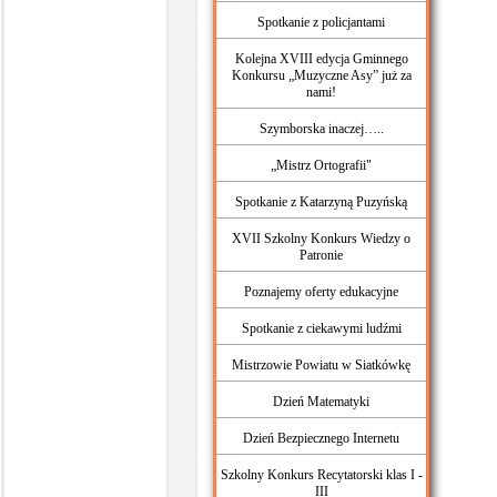
Spotkanie z policjantami
Kolejna XVIII edycja Gminnego
Konkursu „Muzyczne Asy” już za
nami!
Szymborska inaczej…..
„Mistrz Ortografii"
Spotkanie z Katarzyną Puzyńską
XVII Szkolny Konkurs Wiedzy o
Patronie
Poznajemy oferty edukacyjne
Spotkanie z ciekawymi ludźmi
Mistrzowie Powiatu w Siatkówkę
Dzień Matematyki
Dzień Bezpiecznego Internetu
Szkolny Konkurs Recytatorski klas I -
III