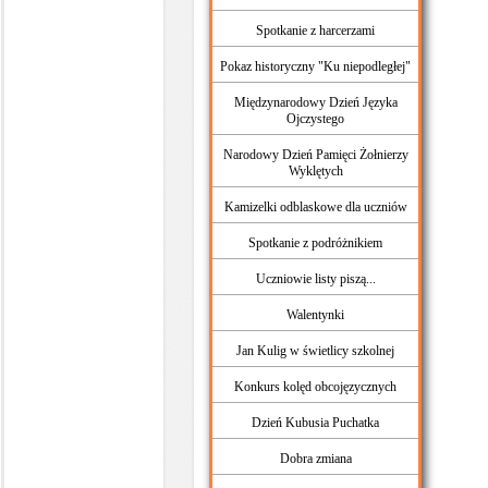
Spotkanie z harcerzami
Pokaz historyczny "Ku niepodległej"
Międzynarodowy Dzień Języka
Ojczystego
Narodowy Dzień Pamięci Żołnierzy
Wyklętych
Kamizelki odblaskowe dla uczniów
Spotkanie z podróżnikiem
Uczniowie listy piszą...
Walentynki
Jan Kulig w świetlicy szkolnej
Konkurs kolęd obcojęzycznych
Dzień Kubusia Puchatka
Dobra zmiana