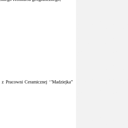
k
z Pracowni Ceramicznej ‘’Madziejka”