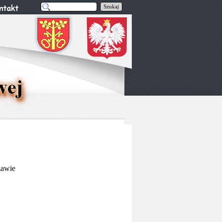
Szukaj
zawie