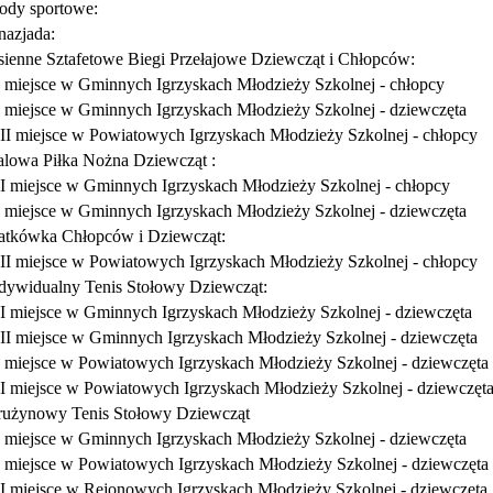
dy sportowe:
azjada:
sienne Sztafetowe Biegi Przełajowe Dziewcząt i Chłopców:
I miejsce w Gminnych Igrzyskach Młodzieży Szkolnej - chłopcy
I miejsce w Gminnych Igrzyskach Młodzieży Szkolnej - dziewczęta
III miejsce w Powiatowych Igrzyskach Młodzieży Szkolnej - chłopcy
lowa Piłka Nożna Dziewcząt :
II miejsce w Gminnych Igrzyskach Młodzieży Szkolnej - chłopcy
I miejsce w Gminnych Igrzyskach Młodzieży Szkolnej - dziewczęta
atkówka Chłopców i Dziewcząt:
III miejsce w Powiatowych Igrzyskach Młodzieży Szkolnej - chłopcy
dywidualny Tenis Stołowy Dziewcząt:
II miejsce w Gminnych Igrzyskach Młodzieży Szkolnej - dziewczęta
III miejsce w Gminnych Igrzyskach Młodzieży Szkolnej - dziewczęta
I miejsce w Powiatowych Igrzyskach Młodzieży Szkolnej - dziewczęta
II miejsce w Powiatowych Igrzyskach Młodzieży Szkolnej - dziewczęt
użynowy Tenis Stołowy Dziewcząt
I miejsce w Gminnych Igrzyskach Młodzieży Szkolnej - dziewczęta
I miejsce w Powiatowych Igrzyskach Młodzieży Szkolnej - dziewczęta
II miejsce w Rejonowych Igrzyskach Młodzieży Szkolnej - dziewczęta