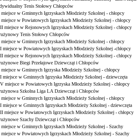
dywidualny Tenis Stołowy Chłopców
I miejsce w Gminnych Igrzyskach Młodzieży Szkolnej - chłopcy
I miejsce w Powiatowych Igrzyskach Młodzieży Szkolnej - chłopcy
III miejsce w Rejonowych Igrzyskach Młodzieży Szkolnej - chłopcy
rużynowy Tenis Stołowy Chłopców
I miejsce w Gminnych Igrzyskach Młodzieży Szkolnej - chłopcy
II miejsce w Powiatowych Igrzyskach Młodzieży Szkolnej -chłopcy
III miejsce w Rejonowych Igrzyskach Młodzieży Szkolnej - chłopcy
użynowe Biegi Przełajowe Dziewcząt i Chłopców
I miejsce w Gminnych Igrzyska Młodzieży Szkolnej - chłopcy
II miejsce w Gminnych Igrzyska Młodzieży Szkolnej - dziewczęta
IV miejsce w Powiatowych Igrzyska Młodzieży Szkolnej - chłopcy
użynowa Szkolna Liga LA Dziewcząt i Chłopców
I miejsce w Gminnych Igrzyskach Młodzieży Szkolnej - chłopcy
II miejsce w Gminnych Igrzyskach Młodzieży Szkolnej - dziewczęta
III miejsce w Powiatowych Igrzyskach Młodzieży Szkolnej - chłopcy
użynowe Szachy Dziewcząt i Chłopców
I miejsce w Gminnych Igrzyskach Młodzieży Szkolnej - Szachy
I miejsce w Powiatowych Igrzyskach Młodzieży Szkolnej - Szachy