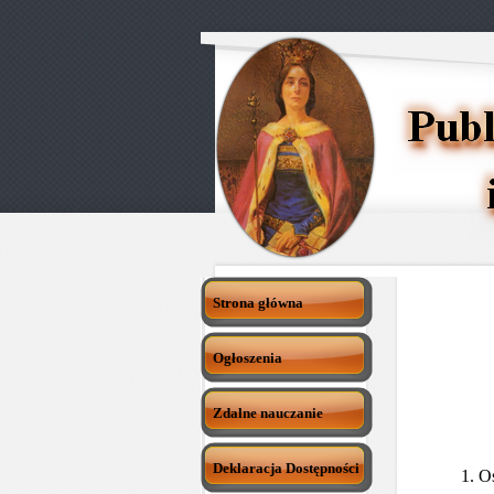
Strona główna
Ogłoszenia
Zdalne nauczanie
Deklaracja Dostępności
1. O